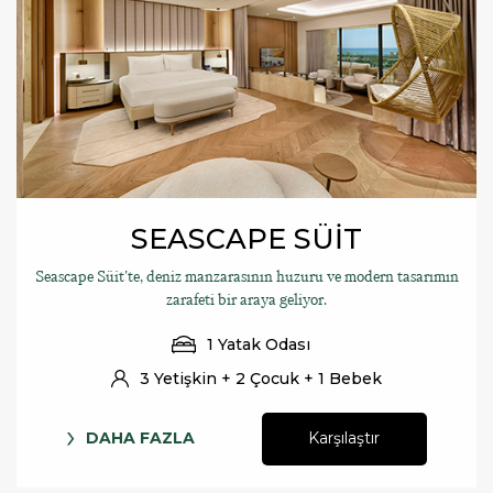
SEASCAPE SÜİT
Seascape Süit'te, deniz manzarasının huzuru ve modern tasarımın
zarafeti bir araya geliyor.
1 Yatak Odası
3 Yetişkin + 2 Çocuk + 1 Bebek
DAHA FAZLA
Karşılaştır