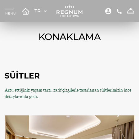
TR
KONAKLAMA
SÜİTLER
Arzu ettiğiniz yaşam tarzı, zarif çizgilerle tasarlanan süitlerimizin ince
detaylarında gizli.