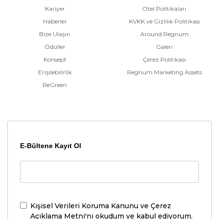
Kariyer
Otel Politikaları
Haberler
KVKK ve Gizlilik Politikası
Bize Ulaşın
Around Regnum
Ödüller
Galeri
Konsept
Çerez Politikası
Erişilebilirlik
Regnum Marketing Assets
ReGreen
E-Bültene Kayıt Ol
Kişisel Verileri Koruma Kanunu ve Çerez
Açıklama Metni'ni
okudum ve kabul ediyorum.