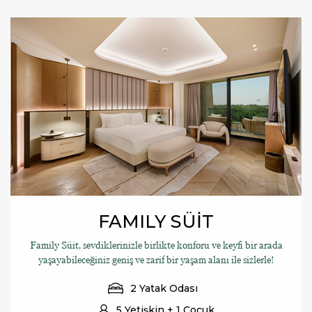
FAMILY SÜİT
Family Süit, sevdiklerinizle birlikte konforu ve keyfi bir arada
yaşayabileceğiniz geniş ve zarif bir yaşam alanı ile sizlerle!
2 Yatak Odası
5 Yetişkin + 1 Çocuk