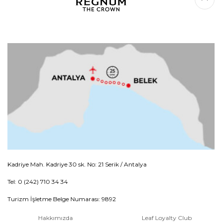
Kadriye Mah. Kadriye 30 sk. No: 21 Serik / Antalya
Tel: 0 (242) 710 34 34
Turizm İşletme Belge Numarası: 9892
Hakkımızda
Leaf Loyalty Club