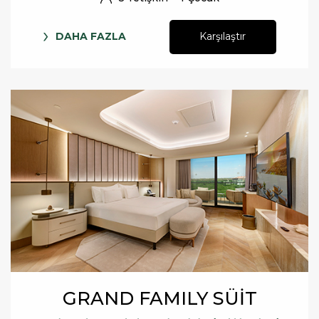
DAHA FAZLA
Karşılaştır
GRAND FAMILY SÜİT