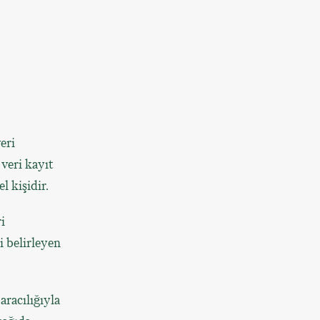
eri
 veri kayıt
 kişidir.
i
i belirleyen
aracılığıyla