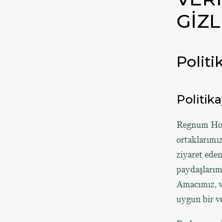
GİZL
Polit
Politik
Regnum Hotel
ortaklarımız
ziyaret ede
paydaşlarımı
Amacımız, ve
uygun bir v