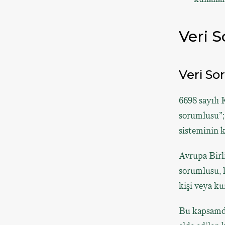
Veri S
Veri So
6698 sayılı
sorumlusu”; 
sisteminin 
Avrupa Bir
sorumlusu, k
kişi veya ku
Bu kapsamda,