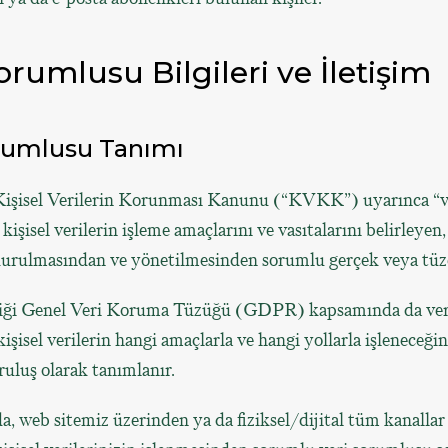
orumlusu Bilgileri ve İletişim
rumlusu Tanımı
 Kişisel Verilerin Korunması Kanunu (“KVKK”) uyarınca “v
kişisel verilerin işleme amaçlarını ve vasıtalarını belirleyen,
kurulmasından ve yönetilmesinden sorumlu gerçek veya tüzel
liği Genel Veri Koruma Tüzüğü (GDPR) kapsamında da ver
işisel verilerin hangi amaçlarla ve hangi yollarla işleneceğin
ruluş olarak tanımlanır.
 web sitemiz üzerinden ya da fiziksel/dijital tüm kanallar 