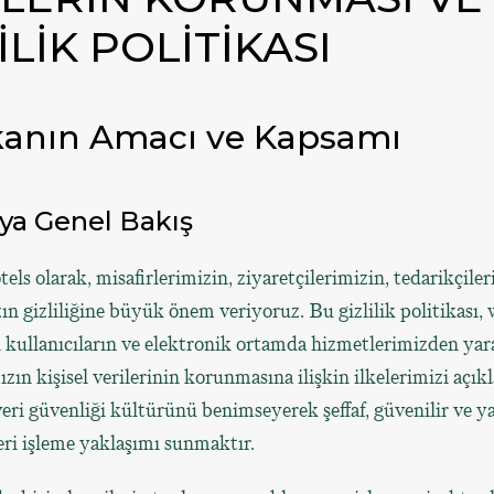
İLİK POLİTİKASI
ikanın Amacı ve Kapsamı
aya Genel Bakış
s olarak, misafirlerimizin, ziyaretçilerimizin, tedarikçiler
ın gizliliğine büyük önem veriyoruz. Bu gizlilik politikası,
n kullanıcıların ve elektronik ortamda hizmetlerimizden ya
zın kişisel verilerinin korunmasına ilişkin ilkelerimizi açıkl
ri güvenliği kültürünü benimseyerek şeffaf, güvenilir ve ya
eri işleme yaklaşımı sunmaktır.