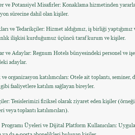
ler ve Potansiyel Misafirler: Konaklama hizmetinden yararl
yon sürecine dahil olan kişiler.
ları ve Tedarikçiler: Hizmet aldığımız, iş birliği yaptığımız
lık ilişkisi kurduğumuz üçüncü taraf kurum ve kişiler.
lar ve Adaylar: Regnum Hotels bünyesindeki personel ve işe
eki adaylar.
 ve organizasyon katılımcıları: Otele ait toplantı, seminer, 
 gibi faaliyetlere katılım sağlayan bireyler.
iler: Tesislerimizi fiziksel olarak ziyaret eden kişiler (örneğ
eri veya toplantı katılımcıları).
 Programı Üyeleri ve Dijital Platform Kullanıcıları: Uygul
 ya da e-posta abonelikleri bulunan kişiler.