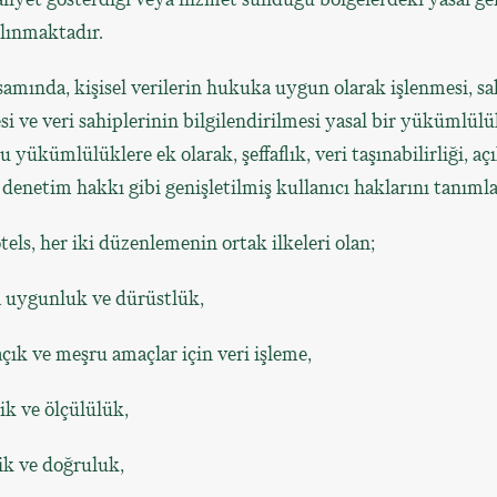
alınmaktadır.
ında, kişisel verilerin hukuka uygun olarak işlenmesi, sa
i ve veri sahiplerinin bilgilendirilmesi yasal bir yükümlülü
yükümlülüklere ek olarak, şeffaflık, veri taşınabilirliği, açı
denetim hakkı gibi genişletilmiş kullanıcı haklarını tanıml
ls, her iki düzenlemenin ortak ilkeleri olan;
uygunluk ve dürüstlük,
 açık ve meşru amaçlar için veri işleme,
ik ve ölçülülük,
ik ve doğruluk,