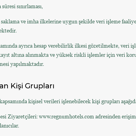
süresi sınırlaması,
saklama ve imha ilkelerine uygun şekilde veri işleme faaliye
ktedir.
ında ayrıca hesap verebilirlik ilkesi gözetilmekte, veri iş
 kayıt altına alınmakta ve yüksek riskli işlemler için veri ko
mesi yapılmaktadır.
n Kişi Grupları
kapsamında kişisel verileri işlenebilecek kişi grupları aşağıd
esi Ziyaretçileri: www.regnumhotels.com adresinden erişim
anıcılar.