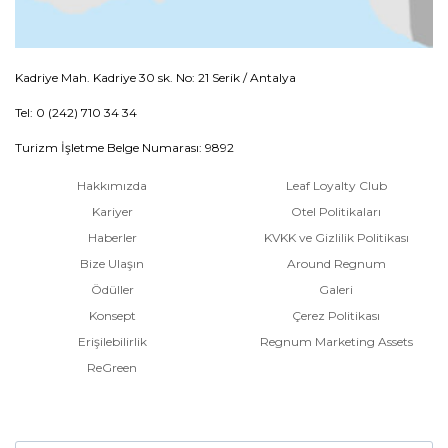
Kadriye Mah. Kadriye 30 sk. No: 21 Serik / Antalya
Tel: 0 (242) 710 34 34
Turizm İşletme Belge Numarası: 9892
Hakkımızda
Leaf Loyalty Club
Kariyer
Otel Politikaları
Haberler
KVKK ve Gizlilik Politikası
Bize Ulaşın
Around Regnum
Ödüller
Galeri
Konsept
Çerez Politikası
Erişilebilirlik
Regnum Marketing Assets
ReGreen