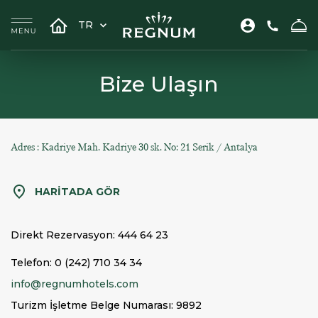
TR
Bize Ulaşın
Adres : Kadriye Mah. Kadriye 30 sk. No: 21 Serik / Antalya
HARİTADA GÖR
Direkt Rezervasyon:
444 64 23
Telefon:
0 (242) 710 34 34
info@regnumhotels.com
Turizm İşletme Belge Numarası: 9892