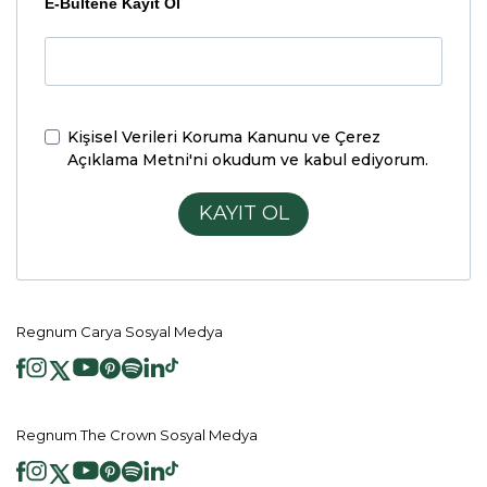
E-Bültene Kayıt Ol
Kişisel Verileri Koruma Kanunu ve Çerez
Açıklama Metni'ni
okudum ve kabul ediyorum.
KAYIT OL
Regnum Carya Sosyal Medya
Regnum The Crown Sosyal Medya