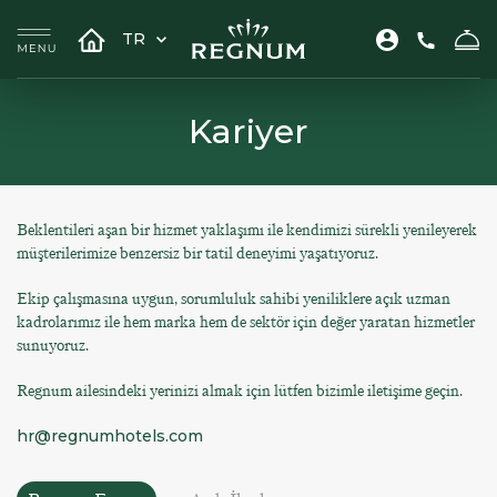
TR
Kariyer
Beklentileri aşan bir hizmet yaklaşımı ile kendimizi sürekli yenileyerek
müşterilerimize benzersiz bir tatil deneyimi yaşatıyoruz.
Ekip çalışmasına uygun, sorumluluk sahibi yeniliklere açık uzman
kadrolarımız ile hem marka hem de sektör için değer yaratan hizmetler
sunuyoruz.
Regnum ailesindeki yerinizi almak için lütfen bizimle iletişime geçin.
hr@regnumhotels.com