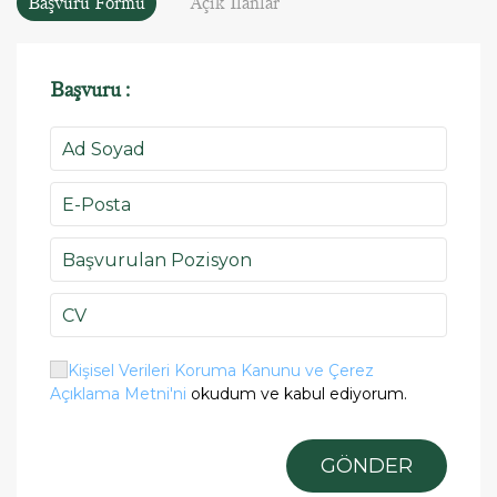
Başvuru Formu
Açık İlanlar
Başvuru :
CV
Kişisel Verileri Koruma Kanunu ve Çerez
Açıklama Metni'ni
okudum ve kabul ediyorum.
GÖNDER