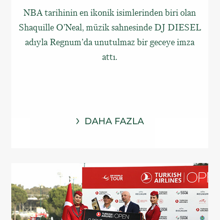
NBA tarihinin en ikonik isimlerinden biri olan
Shaquille O’Neal, müzik sahnesinde DJ DIESEL
adıyla Regnum’da unutulmaz bir geceye imza
attı.
DAHA FAZLA