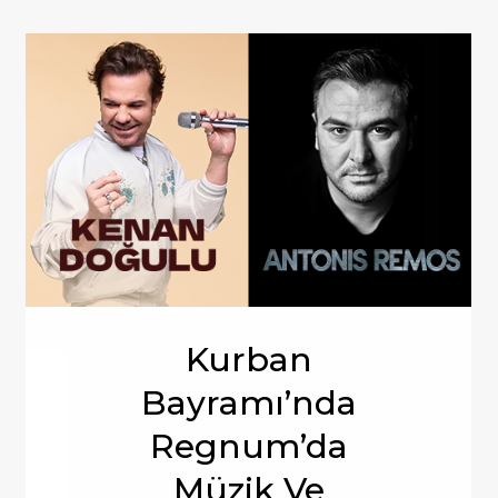
Kurban
Bayramı’nda
Regnum’da
Müzik Ve