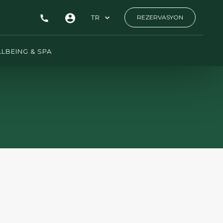
TR
REZERVASYON
LBEING & SPA