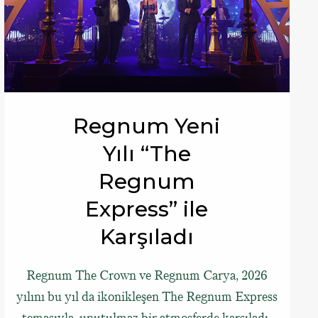
Regnum Yeni
Yılı “The
Regnum
Express” ile
Karşıladı
Regnum The Crown ve Regnum Carya, 2026
yılını bu yıl da ikonikleşen The Regnum Express
temasıyla, unutulmaz bir atmosferde karşıladı.