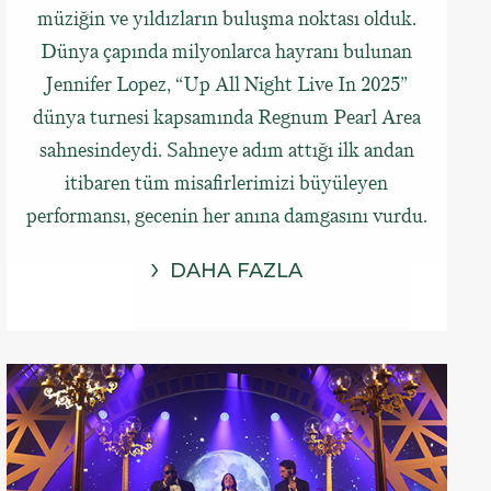
müziğin ve yıldızların buluşma noktası olduk.
Dünya çapında milyonlarca hayranı bulunan
Jennifer Lopez, “Up All Night Live In 2025”
dünya turnesi kapsamında Regnum Pearl Area
sahnesindeydi. Sahneye adım attığı ilk andan
itibaren tüm misafirlerimizi büyüleyen
performansı, gecenin her anına damgasını vurdu.
DAHA FAZLA