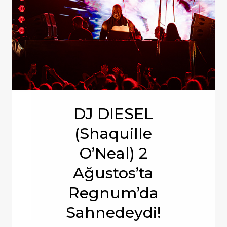
DJ DIESEL
(Shaquille
O’Neal) 2
Ağustos’ta
Regnum’da
Sahnedeydi!