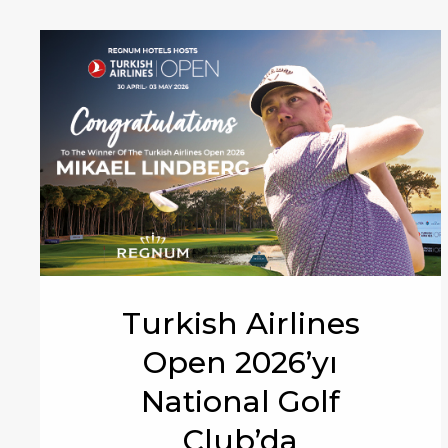
Turkish Airlines
Open 2026’yı
National Golf
Club’da