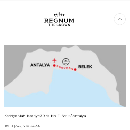
Kadriye Mah. Kadriye 30 sk. No: 21 Serik / Antalya
Tel: 0 (242) 710 34 34