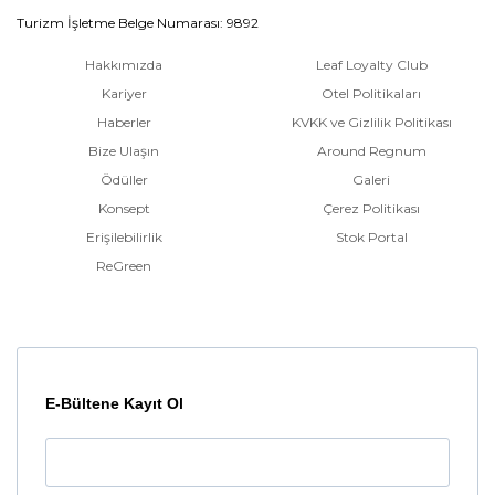
Turizm İşletme Belge Numarası: 9892
Hakkımızda
Leaf Loyalty Club
Kariyer
Otel Politikaları
Haberler
KVKK ve Gizlilik Politikası
Bize Ulaşın
Around Regnum
Ödüller
Galeri
Konsept
Çerez Politikası
Erişilebilirlik
Stok Portal
ReGreen
E-Bültene Kayıt Ol