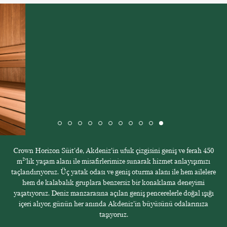
Crown Horizon Süit'de, Akdeniz’in ufuk çizgisini geniş ve ferah 450
m²’lik yaşam alanı ile misafirlerimize sunarak hizmet anlayışımızı
taçlandırıyoruz. Üç yatak odası ve geniş oturma alanı ile hem ailelere
hem de kalabalık gruplara benzersiz bir konaklama deneyimi
yaşatıyoruz. Deniz manzarasına açılan geniş pencerelerle doğal ışığı
içeri alıyor, günün her anında Akdeniz’in büyüsünü odalarınıza
taşıyoruz.