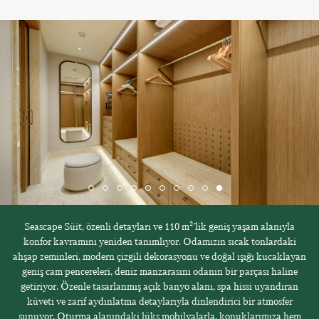
Seascape Süit, özenli detayları ve 110 m²'lik geniş yaşam alanıyla
konfor kavramını yeniden tanımlıyor. Odamızın sıcak tonlardaki
ahşap zeminleri, modern çizgili dekorasyonu ve doğal ışığı kucaklayan
geniş cam pencereleri, deniz manzarasını odanın bir parçası haline
getiriyor. Özenle tasarlanmış açık banyo alanı, spa hissi uyandıran
küveti ve zarif aydınlatma detaylarıyla dinlendirici bir atmosfer
sunuyor. Oturma alanındaki lüks mobilyalarla, konuklarımıza hem