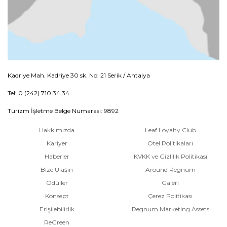
Kadriye Mah. Kadriye 30 sk. No: 21 Serik / Antalya
Tel: 0 (242) 710 34 34
Turizm İşletme Belge Numarası: 9892
Hakkımızda
Leaf Loyalty Club
Kariyer
Otel Politikaları
Haberler
KVKK ve Gizlilik Politikası
Bize Ulaşın
Around Regnum
Ödüller
Galeri
Konsept
Çerez Politikası
Erişilebilirlik
Regnum Marketing Assets
ReGreen