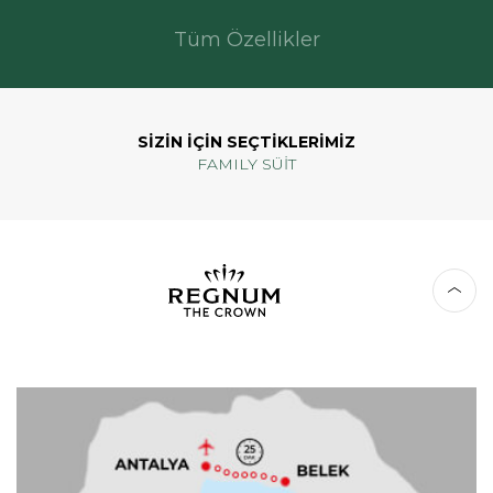
Tüm Özellikler
SİZİN İÇİN SEÇTİKLERİMİZ
FAMILY SÜİT