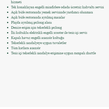
hizmeti
Tek konaklayan engelli misafirlere odada ücretsiz kahvaltı servisi
Açık büfe restoranda yemek servisinde yardımcı olunması
Açık büfe restoranda ayrılmış masalar
Plajda ayrılmış şezlong alanı
Denize erişim için tekerlekli şezlong
İki koltuklu elektrikli engelli scooter ile tesis içi servis
Kapalı havuz engelli asansör koltuğu
Tekerlekli sandalyeye uygun tuvaletler
Tüm katlara asansör
Tesis içi tekerlekli sandalye erişimine uygun rampalı shuttle