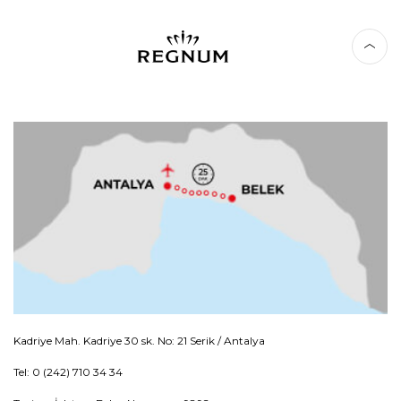
Kadriye Mah. Kadriye 30 sk. No: 21 Serik / Antalya
Tel: 0 (242) 710 34 34