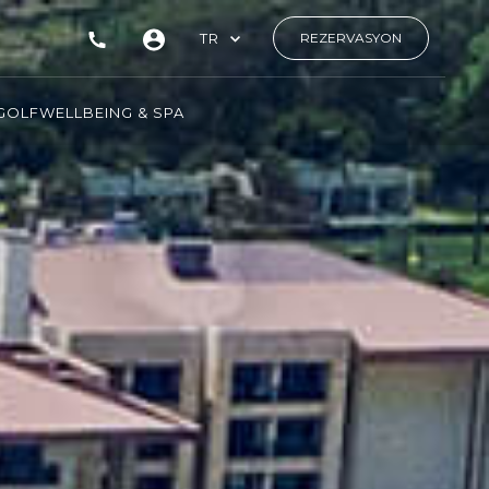
TR
REZERVASYON
GOLF
WELLBEING & SPA