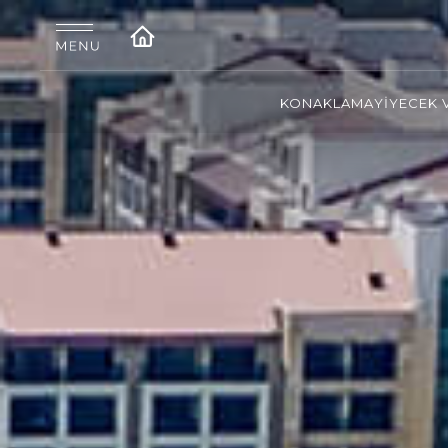
KONAKLAMA
YİYECEK 