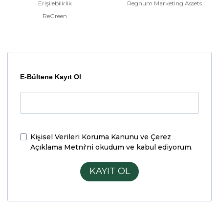
Erişilebilirlik
Regnum Marketing Assets
ReGreen
E-Bültene Kayıt Ol
Kişisel Verileri Koruma Kanunu ve Çerez
Açıklama Metni'ni
okudum ve kabul ediyorum.
KAYIT OL