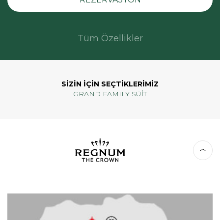
Tüm Özellikler
SİZİN İÇİN SEÇTİKLERİMİZ
GRAND FAMILY SÜİT