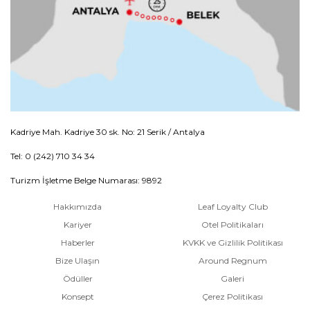
Kadriye Mah. Kadriye 30 sk. No: 21 Serik / Antalya
Tel: 0 (242) 710 34 34
Turizm İşletme Belge Numarası: 9892
Hakkımızda
Leaf Loyalty Club
Kariyer
Otel Politikaları
Haberler
KVKK ve Gizlilik Politikası
Bize Ulaşın
Around Regnum
Ödüller
Galeri
Konsept
Çerez Politikası