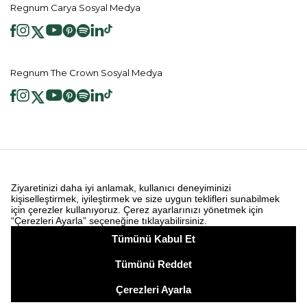
Regnum Carya Sosyal Medya
Regnum The Crown Sosyal Medya
2026 ® Regnum Hotels. Tüm hakları saklıdır.
Çerez Politikası
Anasayfa
Bilgi Toplumu Hizmetleri