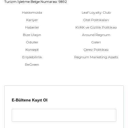
Turizm İşletme Belge Numarası: 9892
Hakkımızda
Leaf Loyalty Club
Kariyer
Otel Politikaları
Haberler
KVKK ve Gizlilik Politikası
Bize Ulaşın
Around Regnum
Ödüller
Galeri
Konsept
Çerez Politikası
Erişilebilirlik
Regnum Marketing Assets
ReGreen
E-Bültene Kayıt Ol