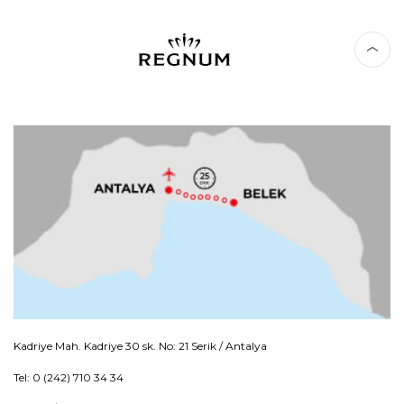
Kadriye Mah. Kadriye 30 sk. No: 21 Serik / Antalya
Tel: 0 (242) 710 34 34