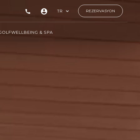
TR
REZERVASYON
GOLF
WELLBEING & SPA