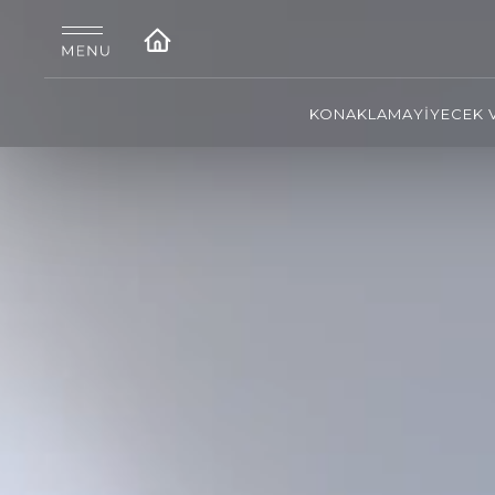
KONAKLAMA
YİYECEK 