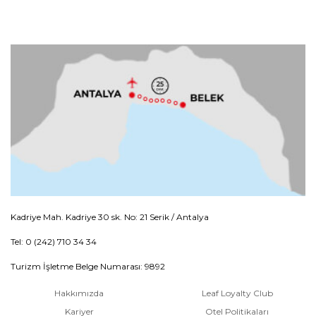
Kadriye Mah. Kadriye 30 sk. No: 21 Serik / Antalya
Tel: 0 (242) 710 34 34
Turizm İşletme Belge Numarası: 9892
Hakkımızda
Leaf Loyalty Club
Kariyer
Otel Politikaları