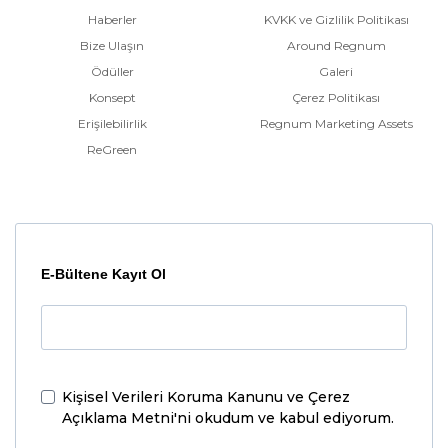
Haberler
KVKK ve Gizlilik Politikası
Bize Ulaşın
Around Regnum
Ödüller
Galeri
Konsept
Çerez Politikası
Erişilebilirlik
Regnum Marketing Assets
ReGreen
E-Bültene Kayıt Ol
Kişisel Verileri Koruma Kanunu ve Çerez
Açıklama Metni'ni
okudum ve kabul ediyorum.