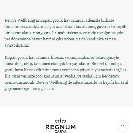
Revive Wellbeing’in kapalı çocuk havuzunda, ailenizle birlikte
dinlenirken çocuklarınız için özel olarak tasarlanmış güvenli ve keyifli
bir havuz alanı sunuyoruz. Isıtmalı sistemi sayesinde çocuğunuz yılın
her döneminde havuz keyfini çıkarırken, siz de kendinize zaman
ayırabilirsiniz.
Kapalı çocuk havuzumuz, klorsuz ve kimyasalsız su teknolojisiyle
donatılmış olup, tamamen ekolojik bir yapıdadır. Bu özel teknoloji,
çocukların hassas ciltlerine zarar vermeden güvenle yüzmelerini sağlar.
Biz, sizin yerinize çocuğunuzun güvenliği ve sağlığı için her detayı
özenle düşündük. Revive Wellbeing’de ailece huzurlu ve keyifli bir tatil
geçirmeniz için her şey hazır.