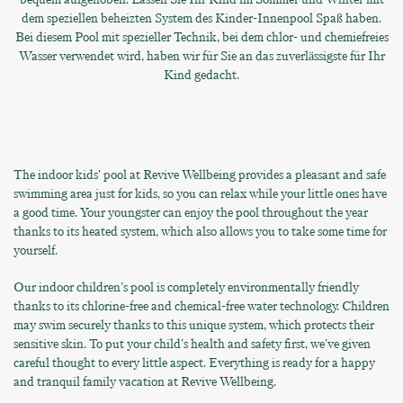
dem speziellen beheizten System des Kinder-Innenpool Spaß haben.
Bei diesem Pool mit spezieller Technik, bei dem chlor- und chemiefreies
Wasser verwendet wird, haben wir für Sie an das zuverlässigste für Ihr
Kind gedacht.
The indoor kids' pool at Revive Wellbeing provides a pleasant and safe
swimming area just for kids, so you can relax while your little ones have
a good time. Your youngster can enjoy the pool throughout the year
thanks to its heated system, which also allows you to take some time for
yourself.
Our indoor children's pool is completely environmentally friendly
thanks to its chlorine-free and chemical-free water technology. Children
may swim securely thanks to this unique system, which protects their
sensitive skin. To put your child's health and safety first, we've given
careful thought to every little aspect. Everything is ready for a happy
and tranquil family vacation at Revive Wellbeing.