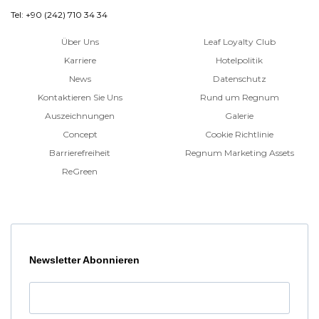
Tel: +90 (242) 710 34 34
Über Uns
Leaf Loyalty Club
Karriere
Hotelpolitik
News
Datenschutz
Kontaktieren Sie Uns
Rund um Regnum
Auszeichnungen
Galerie
Concept
Cookie Richtlinie
Barrierefreiheit
Regnum Marketing Assets
ReGreen
Newsletter Abonnieren