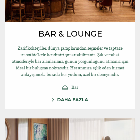
BAR & LOUNGE
Zarif kokteyller, dünya şaraplarından seçmeler ve taptaze
smoothie’lerle kendinizi şımartabilirsiniz. Şık ve rahat
atmosferiyle bar alanlarımız, günün yorgunluğunu atmanız için
ideal bir buluşma noktasıdır. Her anınıza eşlik eden hizmet
anlayışımızla burada her yudum, özel bir deneyimdir.
Bar
DAHA FAZLA