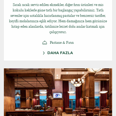
Sıcak sıcak servis edilen ekmekler, diğer fırın ürünleri ve mis
kokulu keklerle güne tatlı bir başlangıç yapabilirsiniz. Tatlı
sevenler için ustalıkla hazırlanmış pastalar ve benzersiz tarifler,
keyifli molalarınıza eşlik ediyor. Hem damağınıza hem gözünüze
hitap eden alanlarda, tatilinize lezzet dolu anılar katmak için
çalışıyoruz.
Pastane & Fırın
DAHA FAZLA