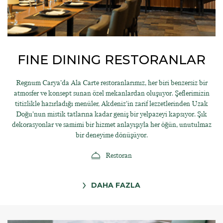
FINE DINING RESTORANLAR
Regnum Carya’da Ala Carte restoranlarımız, her biri benzersiz bir
atmosfer ve konsept sunan özel mekanlardan oluşuyor. Şeflerimizin
titizlikle hazırladığı menüler, Akdeniz’in zarif lezzetlerinden Uzak
Doğu’nun mistik tatlarına kadar geniş bir yelpazeyi kapsıyor. Şık
dekorasyonlar ve samimi bir hizmet anlayışıyla her öğün, unutulmaz
bir deneyime dönüşüyor.
Restoran
DAHA FAZLA