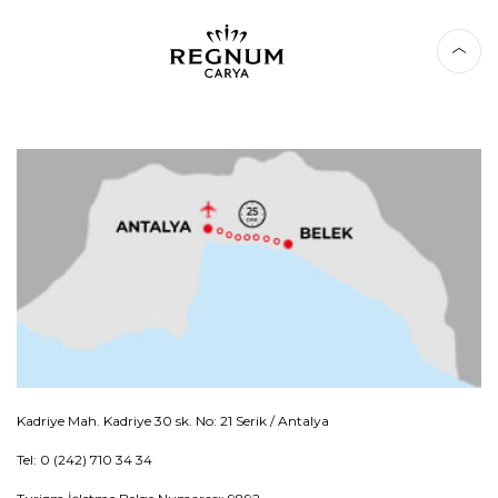
Kadriye Mah. Kadriye 30 sk. No: 21 Serik / Antalya
Tel: 0 (242) 710 34 34