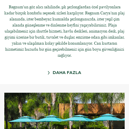
Regnum’un göz alıcı sahilinde, şık şezlonglardan özel pavilyonlara
kadar birçok konforlu seçenek sizleri karşılıyor. Regnum Carya’nın plaj
alanında, ister bembeyaz kumsalda şezlongunuzda, ister yeşil çim
alanda güneşlenme ve dinlenme keyfini yaşayabilirsiniz. Plaja
ulaşabilmeniz için shuttle hizmeti, havlu deskleri, animasyon desk, plaj
giyimi üzerine bir butik, tuvalet ve duşlar, emzirme odası gibi imkanlar,
yakın ve ulaşılması kolay şekilde konumlanıyor. Can kurtaran
hizmetimiz huzurlu bir gün geçirebilmeniz için gün boyu güvenliğinizi
sağlıyor.
DAHA FAZLA