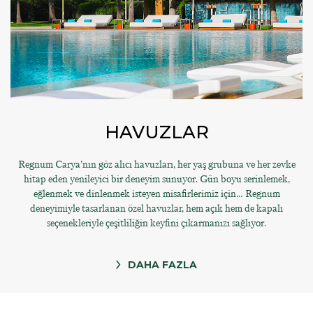
HAVUZLAR
Regnum Carya’nın göz alıcı havuzları, her yaş grubuna ve her zevke
hitap eden yenileyici bir deneyim sunuyor. Gün boyu serinlemek,
eğlenmek ve dinlenmek isteyen misafirlerimiz için… Regnum
deneyimiyle tasarlanan özel havuzlar, hem açık hem de kapalı
seçenekleriyle çeşitliliğin keyfini çıkarmanızı sağlıyor.
DAHA FAZLA