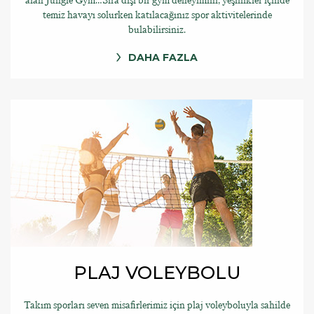
alan Jungle Gym…Sıra dışı bir gym deneyimini, yeşillikler içinde
temiz havayı solurken katılacağınız spor aktivitelerinde
bulabilirsiniz.
DAHA FAZLA
PLAJ VOLEYBOLU
Takım sporları seven misafirlerimiz için plaj voleyboluyla sahilde