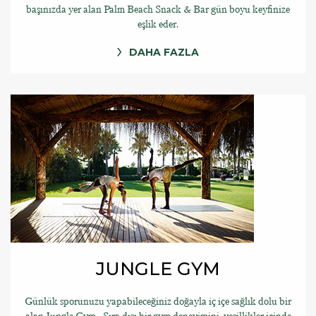
başınızda yer alan Palm Beach Snack & Bar gün boyu keyfinize
eşlik eder.
DAHA FAZLA
JUNGLE GYM
Günlük sporunuzu yapabileceğiniz doğayla iç içe sağlık dolu bir