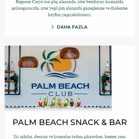
Regnum Carya’nın plaj alanında, ister bembeyaz kumsalda
şezlongunuzda, ister yeşil çim alanında güneşlenme ve dinlenme
keyfini yaşayabilirsiniz.
DAHA FAZLA
PALM BEACH SNACK & BAR
Siz sahilin, denizin ve kumsalın tadını çıkarırken, hemen yanı