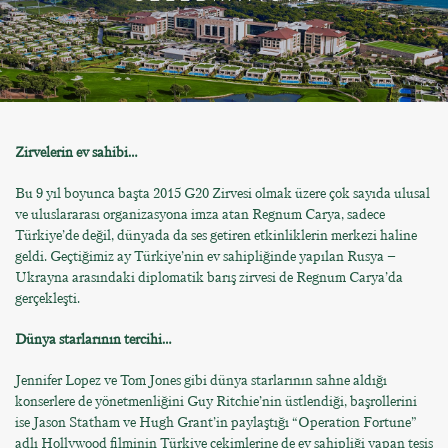
Zirvelerin ev sahibi…
Bu 9 yıl boyunca başta 2015 G20 Zirvesi olmak üzere çok sayıda ulusal
ve uluslararası organizasyona imza atan Regnum Carya, sadece
Türkiye’de değil, dünyada da ses getiren etkinliklerin merkezi haline
geldi. Geçtiğimiz ay Türkiye’nin ev sahipliğinde yapılan Rusya –
Ukrayna arasındaki diplomatik barış zirvesi de Regnum Carya’da
gerçekleşti.
Dünya starlarının tercihi…
Jennifer Lopez ve Tom Jones gibi dünya starlarının sahne aldığı
konserlere de yönetmenliğini Guy Ritchie’nin üstlendiği, başrollerini
ise Jason Statham ve Hugh Grant’in paylaştığı “Operation Fortune”
adlı Hollywood filminin Türkiye çekimlerine de ev sahipliği yapan tesis