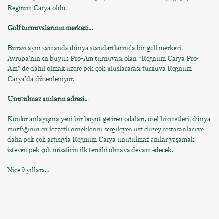
Regnum Carya oldu.
Golf turnuvalarının merkezi…
Burası aynı zamanda dünya standartlarında bir golf merkezi.
Avrupa’nın en büyük Pro-Am turnuvası olan “Regnum Carya Pro-
Am” de dahil olmak üzere pek çok uluslararası turnuva Regnum
Carya’da düzenleniyor.
Unutulmaz anıların adresi…
Konfor anlayışına yeni bir boyut getiren odaları, özel hizmetleri, dünya
mutfağının en lezzetli örneklerini sergileyen üst düzey restoranları ve
daha pek çok artısıyla Regnum Carya unutulmaz anılar yaşamak
isteyen pek çok misafirin ilk tercihi olmaya devam edecek.
Nice 9 yıllara…