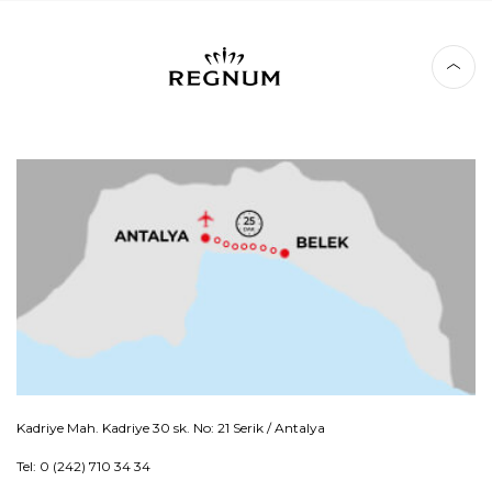
Kadriye Mah. Kadriye 30 sk. No: 21 Serik / Antalya
Tel: 0 (242) 710 34 34