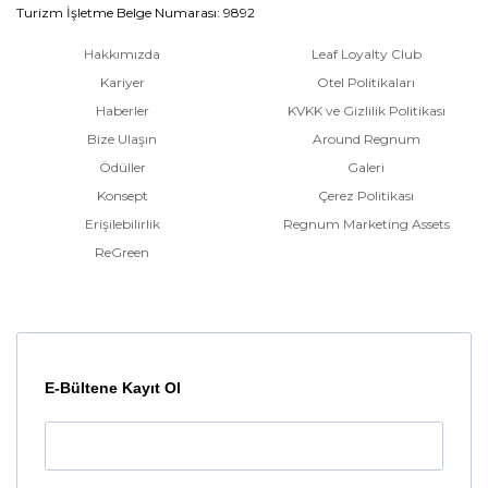
Turizm İşletme Belge Numarası: 9892
Hakkımızda
Leaf Loyalty Club
Kariyer
Otel Politikaları
Haberler
KVKK ve Gizlilik Politikası
Bize Ulaşın
Around Regnum
Ödüller
Galeri
Konsept
Çerez Politikası
Erişilebilirlik
Regnum Marketing Assets
ReGreen
E-Bültene Kayıt Ol