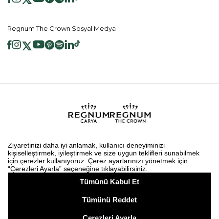
Regnum The Crown Sosyal Medya
2026 ® Regnum Hotels. Tüm hakları saklıdır.
Çerez Politikası
Anasayfa
Bilgi Toplumu Hizmetleri