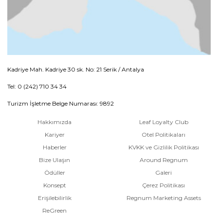
Kadriye Mah. Kadriye 30 sk. No: 21 Serik / Antalya
Tel: 0 (242) 710 34 34
Turizm İşletme Belge Numarası: 9892
Hakkımızda
Leaf Loyalty Club
Kariyer
Otel Politikaları
Haberler
KVKK ve Gizlilik Politikası
Bize Ulaşın
Around Regnum
Ödüller
Galeri
Konsept
Çerez Politikası
Erişilebilirlik
Regnum Marketing Assets
ReGreen