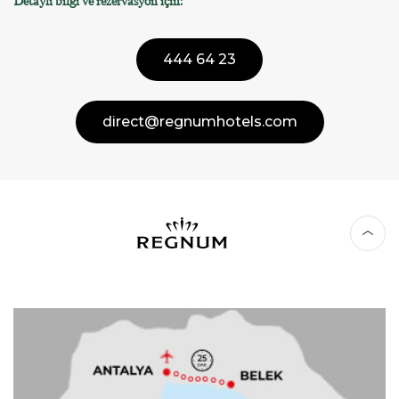
Detaylı bilgi ve rezervasyon için:
444 64 23
direct@regnumhotels.com