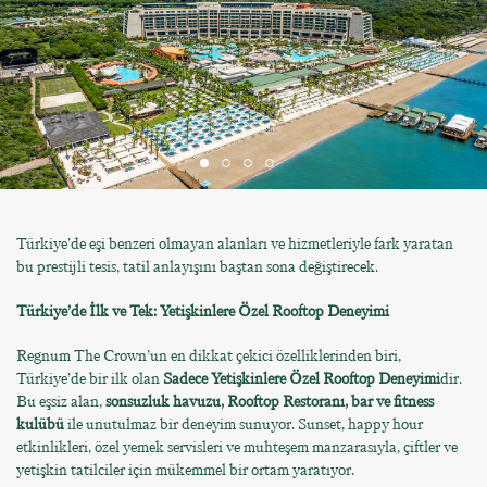
Türkiye’de eşi benzeri olmayan alanları ve hizmetleriyle fark yaratan
bu prestijli tesis, tatil anlayışını baştan sona değiştirecek.
Türkiye’de İlk ve Tek: Yetişkinlere Özel Rooftop Deneyimi
Regnum The Crown’un en dikkat çekici özelliklerinden biri,
Türkiye’de bir ilk olan
Sadece Yetişkinlere Özel Rooftop Deneyimi
dir.
Bu eşsiz alan,
sonsuzluk havuzu, Rooftop Restoranı, bar ve fitness
kulübü
ile unutulmaz bir deneyim sunuyor. Sunset, happy hour
etkinlikleri, özel yemek servisleri ve muhteşem manzarasıyla, çiftler ve
yetişkin tatilciler için mükemmel bir ortam yaratıyor.