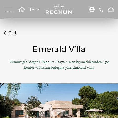
TR
Geri
Emerald Villa
Zümrüt gibi değerli, Regnum Carya’nın en kıymetlilerinden, işte
konfor ve lüksün buluşma yeri, Emerald Villa