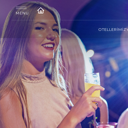
OTELLERİMİZ