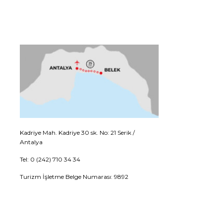
Kadriye Mah. Kadriye 30 sk. No: 21 Serik /
Antalya
Tel: 0 (242) 710 34 34
Turizm İşletme Belge Numarası: 9892