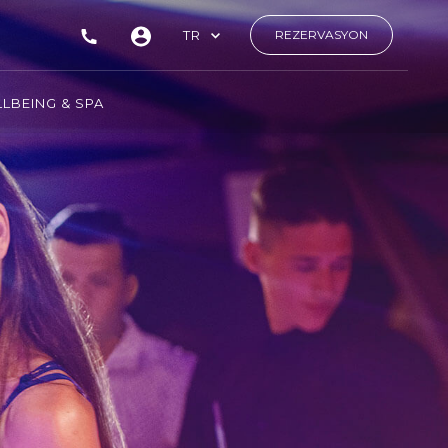
TR
REZERVASYON
LBEING & SPA