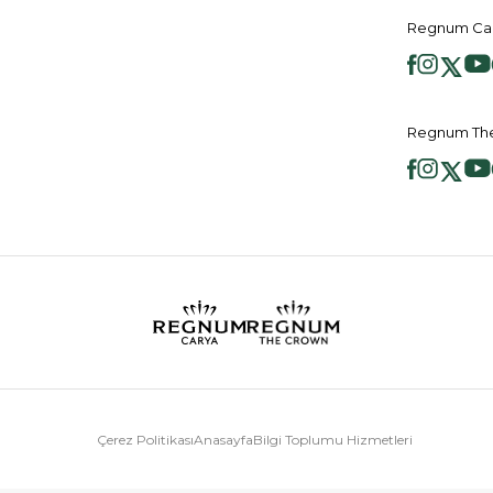
Regnum Car
Regnum The
Çerez Politikası
Anasayfa
Bilgi Toplumu Hizmetleri