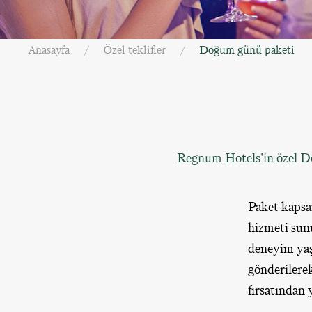
Anasayfa
Özel teklifler
Doğum günü paketi
Regnum Hotels'in özel Do
Paket kapsa
hizmeti sunu
deneyim yaş
gönderilere
fırsatından 