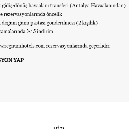
z gidiş-dönüş havaalanı transferi (Antalya Havaalanından)
te rezervasyonlarında öncelik
 doğum günü pastası gönderilmesi (2 kişilik)
camalarında %15 indirim
w.regnumhotels.com
rezervasyonlarında geçerlidir.
SYON YAP