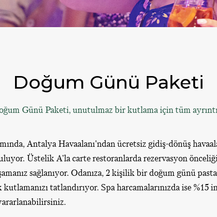
Doğum Günü Paketi
ğum Günü Paketi, unutulmaz bir kutlama için tüm ayrıntıl
mında, Antalya Havaalanı'ndan ücretsiz gidiş-dönüş havaala
luyor. Üstelik A'la carte restoranlarda rezervasyon önceliği 
amanız sağlanıyor. Odanıza, 2 kişilik bir doğum günü pasta
k kutlamanızı tatlandırıyor. Spa harcamalarınızda ise %15 i
yararlanabilirsiniz.