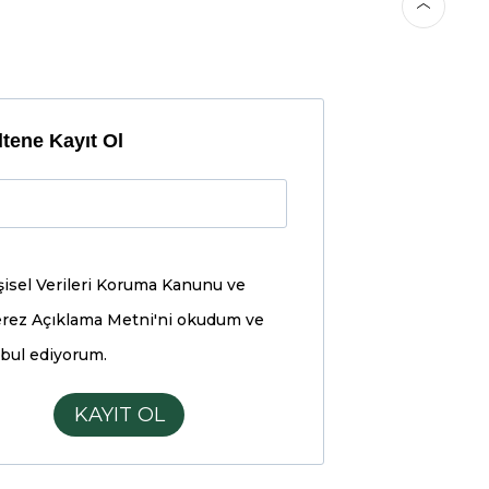
tene Kayıt Ol
şisel Verileri Koruma Kanunu ve
rez Açıklama Metni'ni
okudum ve
bul ediyorum.
KAYIT OL