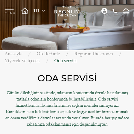
TR
Anasayfa
Otellerimiz
Regnum the crown
Yiyecek ve içecek
Oda servisi
ODA SERVİSİ
Günün dilediğiniz saatinde, odanızın konforunda özenle hazırlanmış
tatlarla odanızın konforunda buluşabilirsiniz. Oda servisi
hizmetlerimiz ile misafirlerimize seçkin menüler sunuyoruz.
Konuklarımızın beklentilerini aşmak ve kişiye özel bir hizmet sunmak
en önem verdiğimiz detaylar arasında yer alıyor. Burada her şey sadece
rahatınıza odaklanmanız için düşünülmüştür.