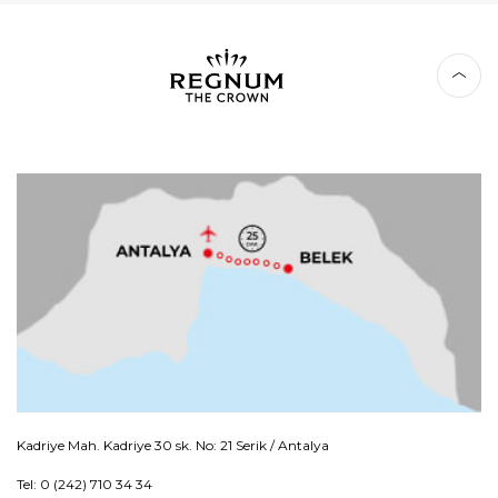
Kadriye Mah. Kadriye 30 sk. No: 21 Serik / Antalya
Tel: 0 (242) 710 34 34