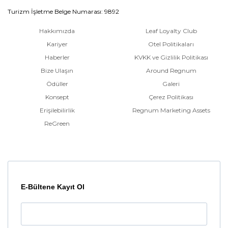
Turizm İşletme Belge Numarası: 9892
Hakkımızda
Leaf Loyalty Club
Kariyer
Otel Politikaları
Haberler
KVKK ve Gizlilik Politikası
Bize Ulaşın
Around Regnum
Ödüller
Galeri
Konsept
Çerez Politikası
Erişilebilirlik
Regnum Marketing Assets
ReGreen
E-Bültene Kayıt Ol