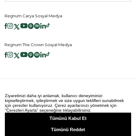
Regnum Carya Sosyal Medya
Regnum The Crown Sosyal Medya
2026 ® Regnum Hotels. Tüm hakları saklıdır.