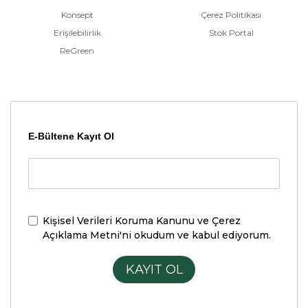
Konsept
Çerez Politikası
Erişilebilirlik
Stok Portal
ReGreen
E-Bültene Kayıt Ol
Kişisel Verileri Koruma Kanunu ve Çerez
Açıklama Metni'ni
okudum ve kabul ediyorum.
KAYIT OL