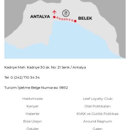
Kadriye Mah. Kadriye 30 sk. No: 21 Serik / Antalya
Tel: 0 (242) 710 34 34
Turizm İşletme Belge Numarası: 9892
Hakkımızda
Leaf Loyalty Club
Kariyer
Otel Politikaları
Haberler
KVKK ve Gizlilik Politikası
Bize Ulaşın
Around Regnum
Ödüller
Galeri