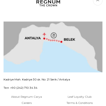
Kadriye Mah. Kadriye 30 sk. No: 21 Serik / Antalya
Тел: +90 (242) 710 34 34
About Regnum Carya
Leaf Loyalty Club
Careers
Terms & Conditions