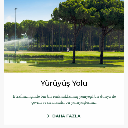
Yürüyüş Yolu
Etrafınız, içinde bin bir renk saklanmış yemyeşil bir dünya ile
çevrili ve siz masalsı bir yürüyüştesiniz.
DAHA FAZLA