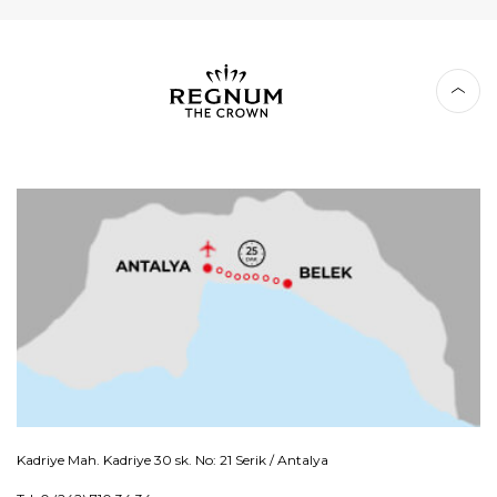
Kadriye Mah. Kadriye 30 sk. No: 21 Serik / Antalya