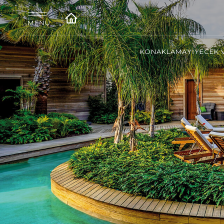
KONAKLAMA
YİYECEK 