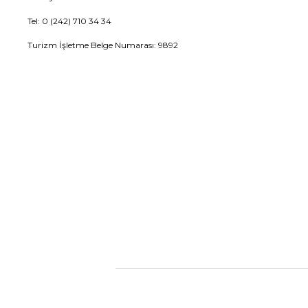
Tel: 0 (242) 710 34 34
Turizm İşletme Belge Numarası: 9892