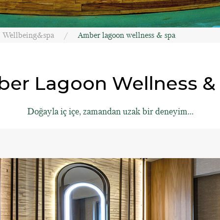
Wellbeing&spa
Amber lagoon wellness & spa
er Lagoon Wellness &
Doğayla iç içe, zamandan uzak bir deneyim…