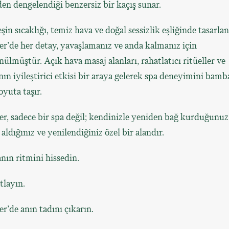
en dengelendiği benzersiz bir kaçış sunar.
in sıcaklığı, temiz hava ve doğal sessizlik eşliğinde tasarla
’de her detay, yavaşlamanız ve anda kalmanız için
ülmüştür. Açık hava masaj alanları, rahatlatıcı ritüeller ve
ın iyileştirici etkisi bir araya gelerek spa deneyimini bamb
oyuta taşır.
, sadece bir spa değil; kendinizle yeniden bağ kurduğunuz
 aldığınız ve yenilendiğiniz özel bir alandır.
ın ritmini hissedin.
tlayın.
’de anın tadını çıkarın.