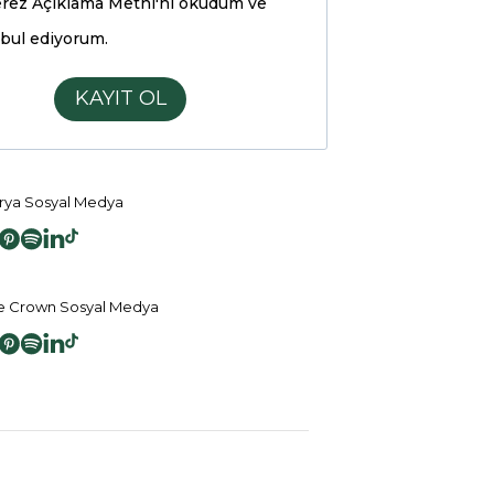
rez Açıklama Metni'ni
okudum ve
bul ediyorum.
KAYIT OL
ya Sosyal Medya
 Crown Sosyal Medya