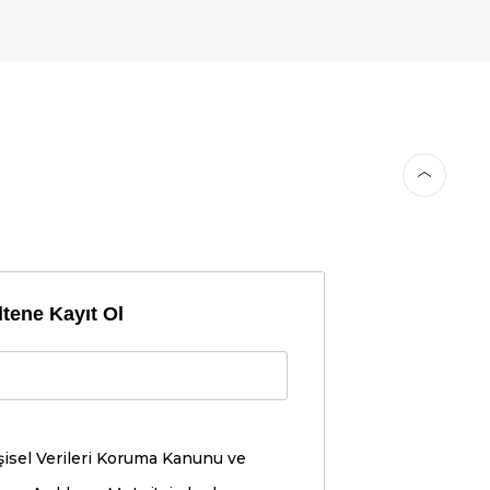
tene Kayıt Ol
şisel Verileri Koruma Kanunu ve