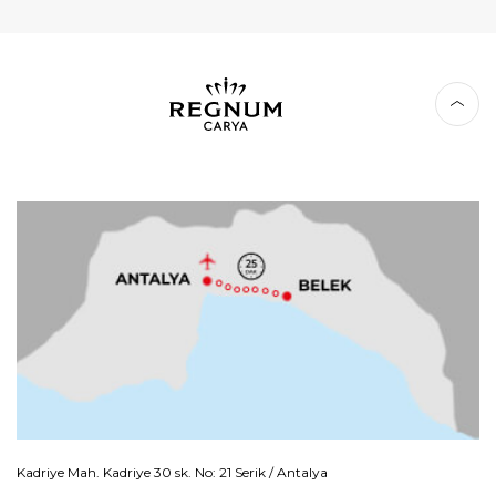
Kadriye Mah. Kadriye 30 sk. No: 21 Serik / Antalya