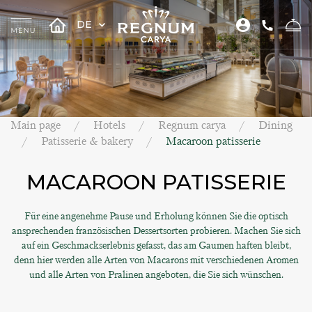
DE
Main page
Hotels
Regnum carya
Dining
Patisserie & bakery
Macaroon patisserie
MACAROON PATISSERIE
Für eine angenehme Pause und Erholung können Sie die optisch
ansprechenden französischen Dessertsorten probieren. Machen Sie sich
auf ein Geschmackserlebnis gefasst, das am Gaumen haften bleibt,
denn hier werden alle Arten von Macarons mit verschiedenen Aromen
und alle Arten von Pralinen angeboten, die Sie sich wünschen.