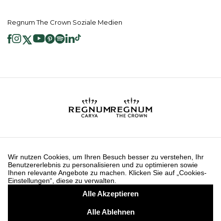
Regnum The Crown Soziale Medien
2026 ® Regnum Hotels. Alle Rechte vorbehalten.
Cookie Richtlinie
Hauptseite
Dienste der Informationsgesellschaft