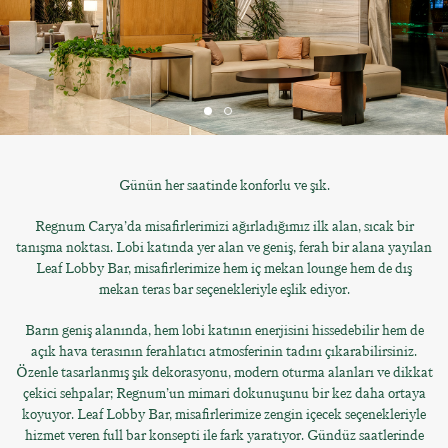
Günün her saatinde konforlu ve şık.
Regnum Carya’da misafirlerimizi ağırladığımız ilk alan, sıcak bir
tanışma noktası. Lobi katında yer alan ve geniş, ferah bir alana yayılan
Leaf Lobby Bar, misafirlerimize hem iç mekan lounge hem de dış
mekan teras bar seçenekleriyle eşlik ediyor.
Barın geniş alanında, hem lobi katının enerjisini hissedebilir hem de
açık hava terasının ferahlatıcı atmosferinin tadını çıkarabilirsiniz.
Özenle tasarlanmış şık dekorasyonu, modern oturma alanları ve dikkat
çekici sehpalar; Regnum’un mimari dokunuşunu bir kez daha ortaya
koyuyor. Leaf Lobby Bar, misafirlerimize zengin içecek seçenekleriyle
hizmet veren full bar konsepti ile fark yaratıyor. Gündüz saatlerinde