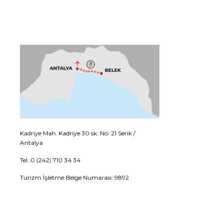
Kadriye Mah. Kadriye 30 sk. No: 21 Serik /
Antalya
Tel: 0 (242) 710 34 34
Turizm İşletme Belge Numarası: 9892