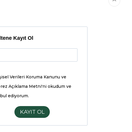
tene Kayıt Ol
şisel Verileri Koruma Kanunu ve
rez Açıklama Metni'ni
okudum ve
bul ediyorum.
KAYIT OL