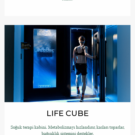
LIFE CUBE
Soğuk terapi kabini. Metabolizmayı hızlandırır, kasları toparlar,
bağışıklık sistemini destekler.