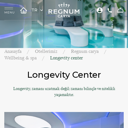
TR
Anasayfa
Otellerimiz
Regnum carya
Wellbeing & spa
Longevity center
Longevity Center
Longevity, zamanı uzatmak değil; zamanı bilinçle ve nitelikli
yaşamaktır.