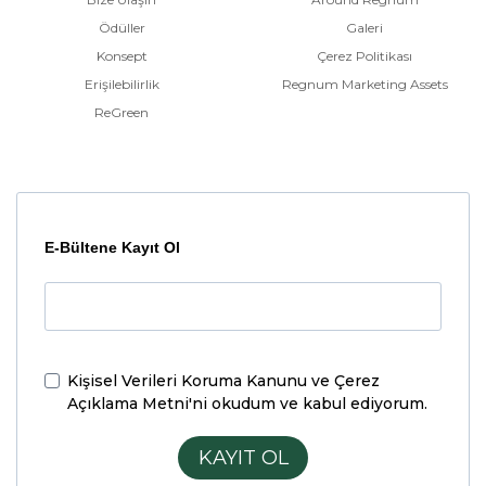
Ödüller
Galeri
Konsept
Çerez Politikası
Erişilebilirlik
Regnum Marketing Assets
ReGreen
E-Bültene Kayıt Ol
Kişisel Verileri Koruma Kanunu ve Çerez
Açıklama Metni'ni
okudum ve kabul ediyorum.
KAYIT OL