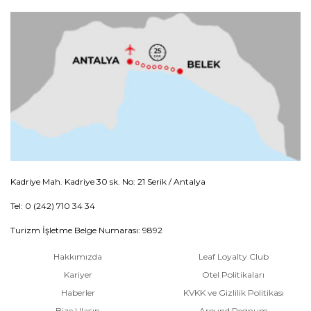
Kadriye Mah. Kadriye 30 sk. No: 21 Serik / Antalya
Tel: 0 (242) 710 34 34
Turizm İşletme Belge Numarası: 9892
Hakkımızda
Leaf Loyalty Club
Kariyer
Otel Politikaları
Haberler
KVKK ve Gizlilik Politikası
Bize Ulaşın
Around Regnum