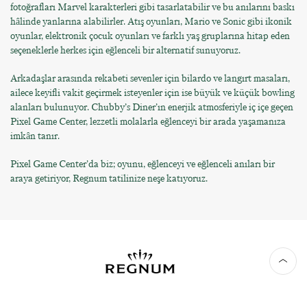
fotoğrafları Marvel karakterleri gibi tasarlatabilir ve bu anılarını baskı
hâlinde yanlarına alabilirler. Atış oyunları, Mario ve Sonic gibi ikonik
oyunlar, elektronik çocuk oyunları ve farklı yaş gruplarına hitap eden
seçeneklerle herkes için eğlenceli bir alternatif sunuyoruz.
Arkadaşlar arasında rekabeti sevenler için bilardo ve langırt masaları,
ailece keyifli vakit geçirmek isteyenler için ise büyük ve küçük bowling
alanları bulunuyor. Chubby’s Diner’ın enerjik atmosferiyle iç içe geçen
Pixel Game Center, lezzetli molalarla eğlenceyi bir arada yaşamanıza
imkân tanır.
Pixel Game Center’da biz; oyunu, eğlenceyi ve eğlenceli anıları bir
araya getiriyor, Regnum tatilinize neşe katıyoruz.