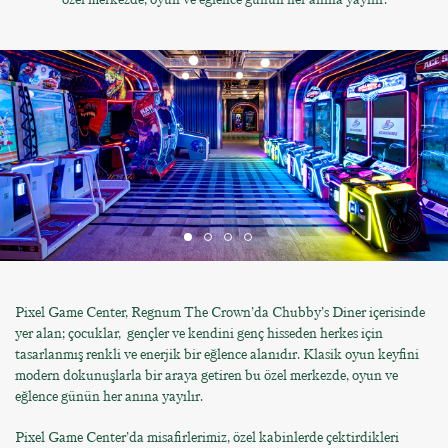
Pixel Game Center, Regnum The Crown’da Chubby’s Diner içerisinde
yer alan; çocuklar,
gençler ve kendini genç hisseden herkes için
tasarlanmış renkli ve enerjik bir eğlence alanıdır. Klasik oyun keyfini
modern dokunuşlarla bir araya getiren bu özel merkezde, oyun ve
eğlence günün her anına yayılır.
Pixel Game Center’da misafirlerimiz, özel kabinlerde çektirdikleri