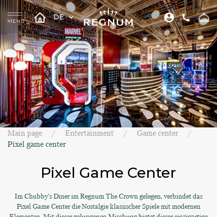
DE
Main page
Entertainment
Game center
Pixel game center
Pixel Game Center
Im Chubby’s Diner im Regnum The Crown gelegen, verbindet das
Pixel Game Center die Nostalgie klassischer Spiele mit modernen
Elementen. Mit dieser gelungenen Mischung bietet dieser einzigartige