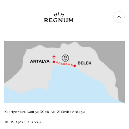
Kadriye Mah. Kadriye 30 sk. No: 21 Serik / Antalya
Tel: +90 (242) 710 34 34