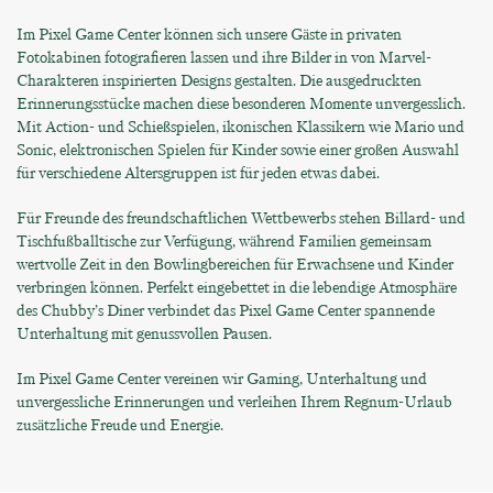
Im Pixel Game Center können sich unsere Gäste in privaten
Fotokabinen fotografieren lassen und ihre Bilder in von Marvel-
Charakteren inspirierten Designs gestalten. Die ausgedruckten
Erinnerungsstücke machen diese besonderen Momente unvergesslich.
Mit Action- und Schießspielen, ikonischen Klassikern wie Mario und
Sonic, elektronischen Spielen für Kinder sowie einer großen Auswahl
für verschiedene Altersgruppen ist für jeden etwas dabei.
Für Freunde des freundschaftlichen Wettbewerbs stehen Billard- und
Tischfußballtische zur Verfügung, während Familien gemeinsam
wertvolle Zeit in den Bowlingbereichen für Erwachsene und Kinder
verbringen können. Perfekt eingebettet in die lebendige Atmosphäre
des Chubby’s Diner verbindet das Pixel Game Center spannende
Unterhaltung mit genussvollen Pausen.
Im Pixel Game Center vereinen wir Gaming, Unterhaltung und
unvergessliche Erinnerungen und verleihen Ihrem Regnum-Urlaub
zusätzliche Freude und Energie.