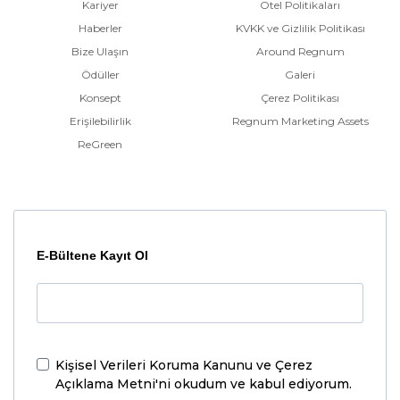
Kariyer
Otel Politikaları
Haberler
KVKK ve Gizlilik Politikası
Bize Ulaşın
Around Regnum
Ödüller
Galeri
Konsept
Çerez Politikası
Erişilebilirlik
Regnum Marketing Assets
ReGreen
E-Bültene Kayıt Ol
Kişisel Verileri Koruma Kanunu ve Çerez
Açıklama Metni'ni
okudum ve kabul ediyorum.