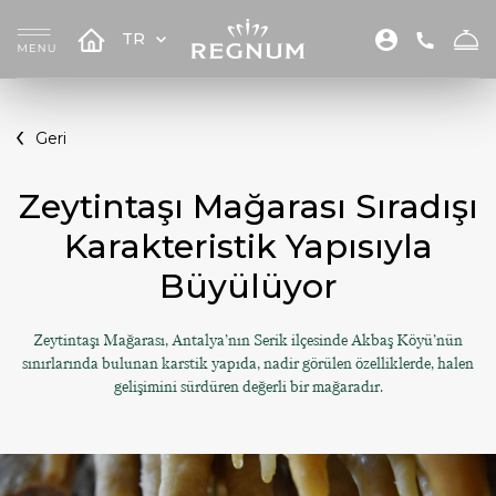
TR
Geri
Zeytintaşı Mağarası Sıradışı
Karakteristik Yapısıyla
Büyülüyor
Zeytintaşı Mağarası, Antalya’nın Serik ilçesinde Akbaş Köyü’nün
sınırlarında bulunan karstik yapıda, nadir görülen özelliklerde, halen
gelişimini sürdüren değerli bir mağaradır.