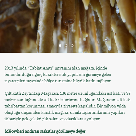
2013 yılında “Tabiat Anıtı” unvanını alan mağara, içinde
bulundurduğu ilginç karakteristik yapılarını görmeye gelen
ziyaretçileri sayesinde bölge turizmine büyük katkı sağlıyor.
Çift katlı Zeytintaşı Mağarası, 136 metre uzunluğundaki üst katı ve 97
metre uzunluğundaki alt katı ile birbirine bağlıdır. Mağaranın alt katı
tahribattan korunması amacıyla ziyarete kapalıdır. Bir milyon yılda
oluştuğu düşünülen karstik mağara, damlataş sütunlarının yapıları
itibariyle pek çok küçük salon ve odacıklara ayrılıyor.
Mücevheri andıran sarkıtlar görülmeye değer