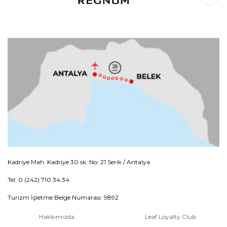
Kadriye Mah. Kadriye 30 sk. No: 21 Serik / Antalya
Tel: 0 (242) 710 34 34
Turizm İşletme Belge Numarası: 9892
Hakkımızda
Leaf Loyalty Club