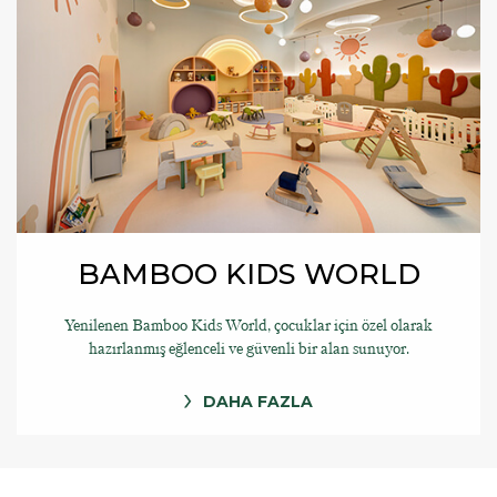
BAMBOO KIDS WORLD
Yenilenen Bamboo Kids World, çocuklar için özel olarak
hazırlanmış eğlenceli ve güvenli bir alan sunuyor.
DAHA FAZLA