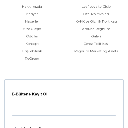
Hakkımızda
Leaf Loyalty Club
Kariyer
Otel Politikaları
Haberler
KVKK ve Gizlilik Politikası
Bize Ulaşın
Around Regnum
Ödüller
Galeri
Konsept
Çerez Politikası
Erişilebilirlik
Regnum Marketing Assets
ReGreen
E-Bültene Kayıt Ol