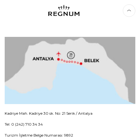
Kadriye Mah. Kadriye 30 sk. No: 21 Serik / Antalya
Tel: 0 (242) 710 34 34
Turizm İşletme Belge Numarası: 9892