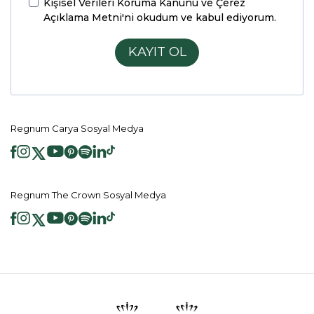
Kişisel Verileri Koruma Kanunu ve Çerez
Açıklama Metni'ni
okudum ve kabul ediyorum.
KAYIT OL
Regnum Carya Sosyal Medya
Regnum The Crown Sosyal Medya