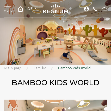
DE
Main page
Familie
Bamboo kids world
BAMBOO KIDS WORLD