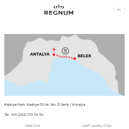
Kadriye Mah. Kadriye 30 sk. No: 21 Serik / Antalya
Tel: +90 (242) 710 34 34
Über Uns
Leaf Loyalty Club