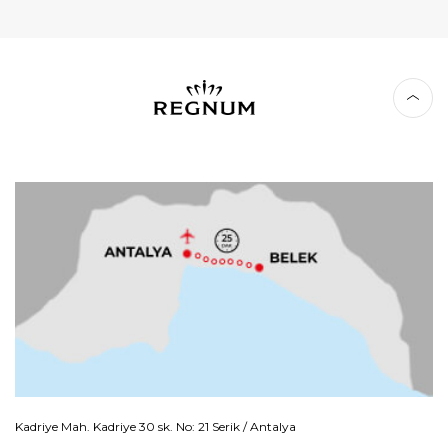
Kadriye Mah. Kadriye 30 sk. No: 21 Serik / Antalya