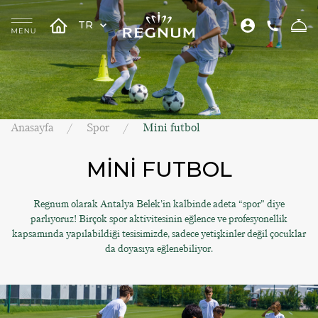
TR
Anasayfa
Spor
Mini futbol
MİNİ FUTBOL
Regnum olarak Antalya Belek’in kalbinde adeta “spor” diye
parlıyoruz! Birçok spor aktivitesinin eğlence ve profesyonellik
kapsamında yapılabildiği tesisimizde, sadece yetişkinler değil çocuklar
da doyasıya eğlenebiliyor.