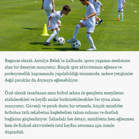
Regnum olarak Antalya Belek’in kalbinde, sporu yaşamın merkezine
alan bir deneyim sunuyoruz. Birçok spor aktivitesinin eğlence ve
profesyonellik kapsamında yapılabildiği tesisimizde, sadece yetişkinler
değil çocuklar da doyasıya eğlenebiliyor.
Özel olarak tasarlanan mini futbol sahası ile gençlerin enerjilerini
atabilecekleri ve keyifli anılar biriktirebilecekleri bir oyun alanı
sunuyoruz. Güvenli ve çocuk dostu bir ortamda, küçük misafirler
futbolun tatlı rekabetini keşfederken takım ruhunu ve dostluk
bağlarını güçlendiriyor. Sahadaki her detayı, miniklerin hem eğlenmesi
hem de fiziksel aktivitelerle tatil keyfini artırması için özenle
düşündük.