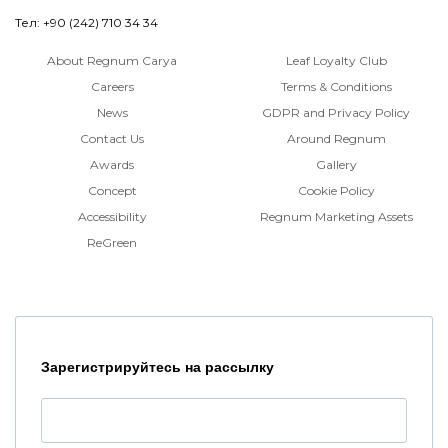
Тел: +90 (242) 710 34 34
About Regnum Carya
Leaf Loyalty Club
Careers
Terms & Conditions
News
GDPR and Privacy Policy
Contact Us
Around Regnum
Awards
Gallery
Concept
Cookie Policy
Accessibility
Regnum Marketing Assets
ReGreen
Зарегистрируйтесь на рассылку