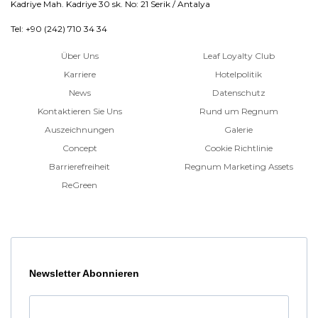
Kadriye Mah. Kadriye 30 sk. No: 21 Serik / Antalya
Tel: +90 (242) 710 34 34
Über Uns
Leaf Loyalty Club
Karriere
Hotelpolitik
News
Datenschutz
Kontaktieren Sie Uns
Rund um Regnum
Auszeichnungen
Galerie
Concept
Cookie Richtlinie
Barrierefreiheit
Regnum Marketing Assets
ReGreen
Newsletter Abonnieren