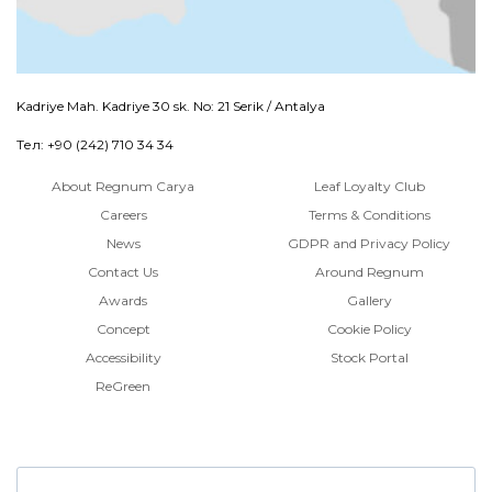
Kadriye Mah. Kadriye 30 sk. No: 21 Serik / Antalya
Тел: +90 (242) 710 34 34
About Regnum Carya
Leaf Loyalty Club
Careers
Terms & Conditions
News
GDPR and Privacy Policy
Contact Us
Around Regnum
Awards
Gallery
Concept
Cookie Policy
Accessibility
Stock Portal
ReGreen