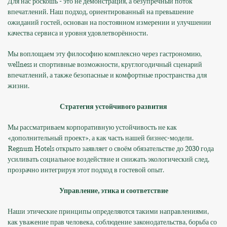
Для нас роскошь
-
это не демонстрация, а безупречный поток
впечатлений. Наш подход, ориентированный на превышение
ожиданий гостей, основан на постоянном измерении и улучшении
качества сервиса и уровня удовлетворённости.
Мы воплощаем эту философию комплексно через гастрономию,
wellness и спортивные возможности, круглогодичный сценарий
впечатлений, а также безопасные и комфортные пространства для
жизни.
Стратегия устойчивого развития
Мы рассматриваем корпоративную устойчивость не как
«дополнительный проект», а как часть нашей бизнес-модели.
Regnum Hotels открыто заявляет о своём обязательстве до 2030 года
усиливать социальное воздействие и снижать экологический след,
прозрачно интегрируя этот подход в гостевой опыт.
Управление, этика и соответствие
Наши этические принципы определяются такими направлениями,
как уважение прав человека, соблюдение законодательства, борьба со