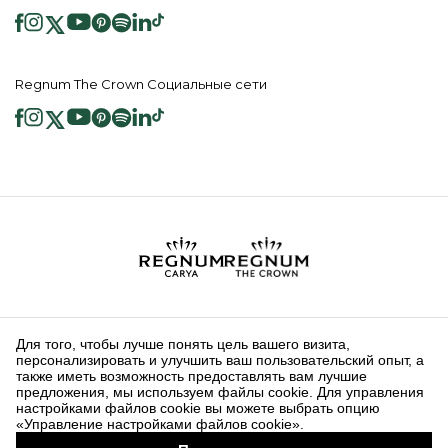
Regnum The Crown Социальные сети
2026 ® Regnum Hotels. Все права защищены.
Политика в отношении
Главная
Информационные
файлов cookie
страница
Общественные Услуги