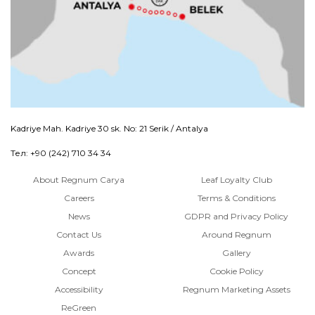
Kadriye Mah. Kadriye 30 sk. No: 21 Serik / Antalya
Тел: +90 (242) 710 34 34
About Regnum Carya
Leaf Loyalty Club
Careers
Terms & Conditions
News
GDPR and Privacy Policy
Contact Us
Around Regnum
Awards
Gallery
Concept
Cookie Policy
Accessibility
Regnum Marketing Assets
ReGreen