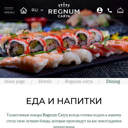
RU
Main page
Hotels
Regnum carya
Dining
ЕДА И НАПИТКИ
Талантливые повара Regnum Carya всегда готовы подать к вашему
столу свои лучшие блюда, которые произведут на вас неизгладимое
впечатление