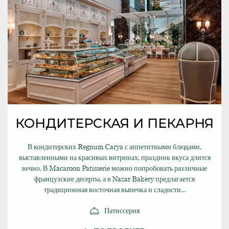
КОНДИТЕРСКАЯ И ПЕКАРНЯ
В кондитерских Regnum Carya с аппетитными блюдами,
выставленными на красивых витринах, праздник вкуса длится
вечно. В Macaroon Patisserie можно попробовать различные
французские десерты, а в Nazar Bakery предлагается
традиционная восточная выпечка и сладости...
Патиссерия