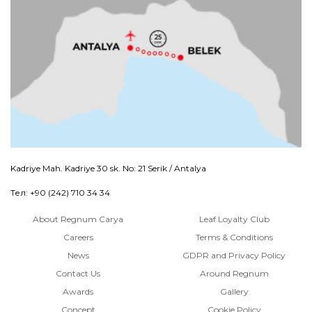
Kadriye Mah. Kadriye 30 sk. No: 21 Serik / Antalya
Тел: +90 (242) 710 34 34
About Regnum Carya
Leaf Loyalty Club
Careers
Terms & Conditions
News
GDPR and Privacy Policy
Contact Us
Around Regnum
Awards
Gallery
Concept
Cookie Policy