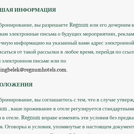
ЙШАЯ ИНФОРМАЦИЯ
бронирование, вы разрешаете Regnum или его дочерним 
 вам электронные письма о будущих мероприятиях, рекла
ичную информацию на указанный вами адрес электронной
саться от такой рассылки в любое время, перейдя по ссыл
 электронном письме или по
ingbelek@regnumhotels.com
.
ПОЛОЖЕНИЯ
ронирование, вы соглашаетесь с тем, что в случае утвер
um , ваше проживание в отеле регулируется стандартным
в отеле. Regnum вправе изменять эти условия без предв
я. Оговорка и условия, упомянутые в настоящем документ