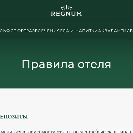
ОЛЬФ
СПОРТ
РАЗВЛЕЧЕНИЯ
ЕДА И НАПИТКИ
АКВАЛАНТИС
В
Правила отеля
ДЕПОЗИТЫ
меняться в зависимости от дат заселения/выезда и типа н