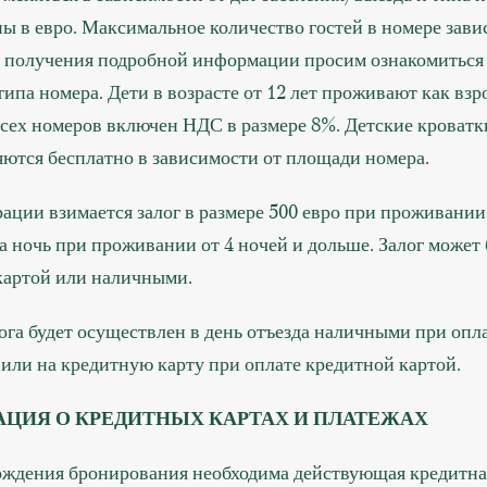
ы в евро. Максимальное количество гостей в номере зави
я получения подробной информации просим ознакомиться
ипа номера. Дети в возрасте от 12 лет проживают как взр
всех номеров включен НДС в размере 8%. Детские кроватк
яются бесплатно в зависимости от площади номера.
ации взимается залог в размере 500 евро при проживании 
за ночь при проживании от 4 ночей и дольше. Залог может
картой или наличными.
ога будет осуществлен в день отъезда наличными при опл
или на кредитную карту при оплате кредитной картой.
ЦИЯ О КРЕДИТНЫХ КАРТАХ И ПЛАТЕЖАХ
рждения бронирования необходима действующая кредитная