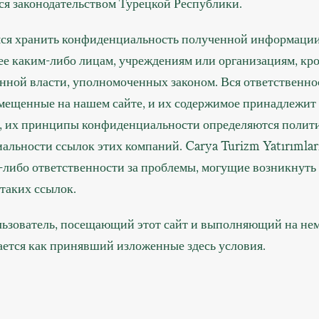
ся законодательством Турецкой Республики.
ся хранить конфиденциальность полученной информации
ее каким-либо лицам, учреждениям или организациям, кр
нной власти, уполномоченных законом. Вся ответственнос
змещенные на нашем сайте, и их содержимое принадлежит
в, их принципы конфиденциальности определяются полит
льности ссылок этих компаний. Carya Turizm Yatırımları
-либо ответственности за проблемы, могущие возникнуть
таких ссылок.
ьзователь, посещающий этот сайт и выполняющий на нем
ается как принявший изложенные здесь условия.