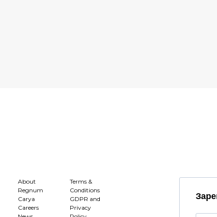
About
Terms &
Regnum
Conditions
Заре
Carya
GDPR and
Careers
Privacy
News
Policy