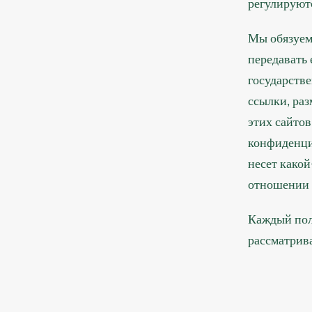
регулируют
Мы обязуем
передавать 
государстве
ссылки, ра
этих сайто
конфиденциа
несет какой
отношении 
Каждый пол
рассматрив