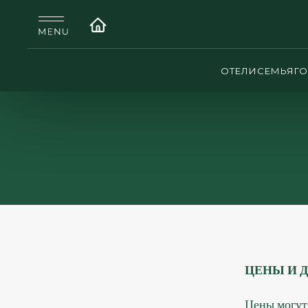
ОТЕЛИ
СЕМЬЯ
Г
ЦЕНЫ И 
Цены могут 