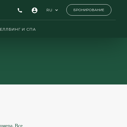
RU
БРОНИРОВАНИЕ
ЕЛЛБИНГ И СПА
омера. Все