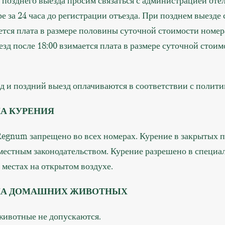
 позднего выезда просим связаться с администрацией оте
е за 24 часа до регистрации отъезда. При позднем выезде с
ется плата в размере половины суточной стоимости номера
зд после 18:00 взимается плата в размере суточной стоим
д и поздний выезд оплачиваются в соответствии с полити
А КУРЕНИЯ
Regnum запрещено во всех номерах. Курение в закрытых
местным законодательством. Курение разрешено в специа
местах на открытом воздухе.
КА ДОМАШНИХ ЖИВОТНЫХ
ивотные не допускаются.