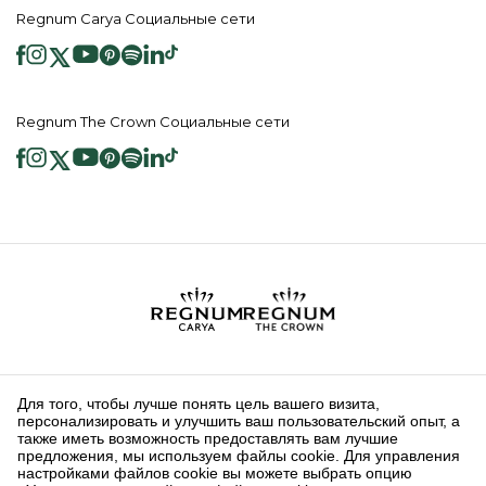
Regnum Carya Социальные сети
Regnum The Crown Социальные сети
2026 ® Regnum Hotels. Все права защищены.
Политика в отношении
Главная
Информационные
файлов cookie
страница
Общественные Услуги