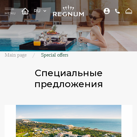
RU
Main page
Special offers
Специальные
предложения