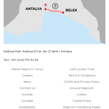
Kadriye Mah. Kadriye 30 sk. No: 21 Serik / Antalya
Тел: +90 (242) 710 34 34
About Regnum Carya
Leaf Loyalty Club
Careers
Terms & Conditions
News
GDPR and Privacy Policy
Contact Us
Around Regnum
Awards
Gallery
Concept
Cookie Policy
Accessibility
Regnum Marketing Assets