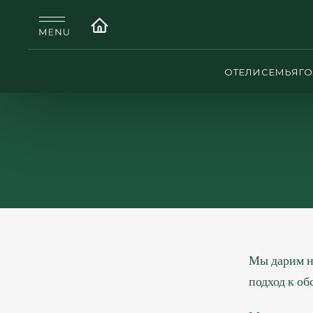
ОТЕЛИ
СЕМЬЯ
Г
Мы дарим н
подход к о