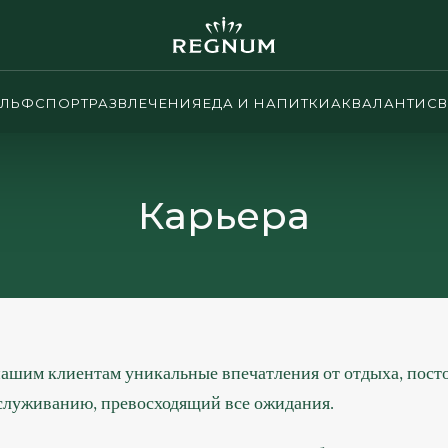
ОЛЬФ
СПОРТ
РАЗВЛЕЧЕНИЯ
ЕДА И НАПИТКИ
АКВАЛАНТИС
В
Карьера
ашим клиентам уникальные впечатления от отдыха, пост
бслуживанию, превосходящий все ожидания.