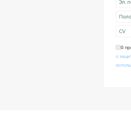
CV
Я пр
о защи
исполь