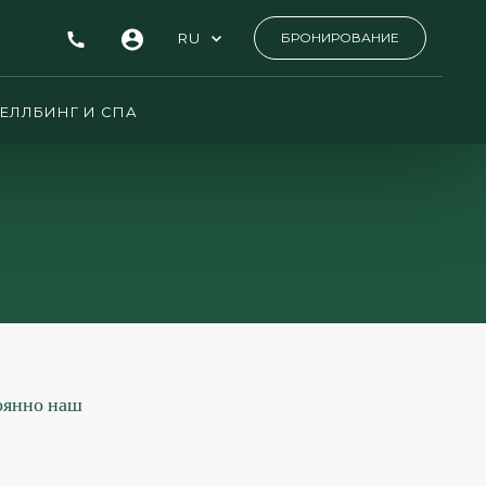
RU
БРОНИРОВАНИЕ
ЕЛЛБИНГ И СПА
оянно наш