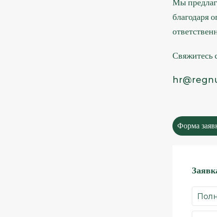
Мы предлага
благодаря 
ответствен
Свяжитесь с
hr@regn
Форма заяв
Заявк