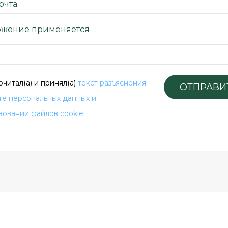
очитал(а) и принял(а)
текст разъяснения
ОТПРАВИ
те персональных данных и
зовании файлов cookie