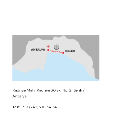
Kadriye Mah. Kadriye 30 sk. No: 21 Serik /
Antalya
Тел: +90 (242) 710 34 34