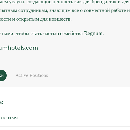
ем услуги, создающие ценность как для бренда, так и для
опытным сотрудникам, знающим все о совместной работе и
ности и открытым для новшеств.
 нами, чтобы стать частью семейства Regnum.
umhotels.com
ки
Active Positions
а: