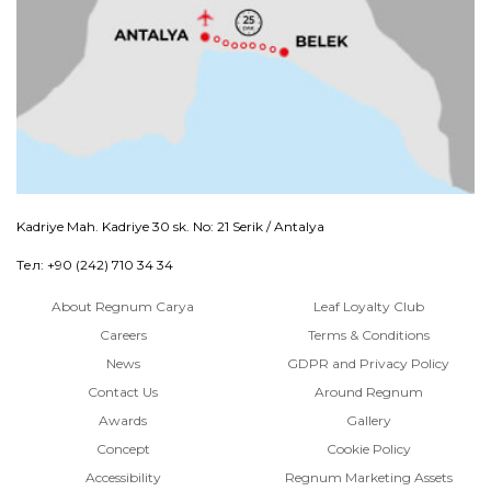
Kadriye Mah. Kadriye 30 sk. No: 21 Serik / Antalya
Тел: +90 (242) 710 34 34
About Regnum Carya
Leaf Loyalty Club
Careers
Terms & Conditions
News
GDPR and Privacy Policy
Contact Us
Around Regnum
Awards
Gallery
Concept
Cookie Policy
Accessibility
Regnum Marketing Assets