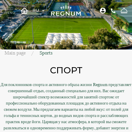
RU
Main page
Sports
СПОРТ
Для поклонников спорта и активного образа жизни Regnum представляет
совершенный отдых, созданный специально для них. Вас ожидает
широчайший спектр возможностей для занятий спортом: от
профессионально оборудованных площадок до активного отдыха на
свежем воздухе. Мы предлагаем варианты на любой вкус: от полей для
гольфа и теннисных кортов, до водных видов спорта и расслабляющих
практик вроде йоги. Царящая у нас атмосфера, в которой вы сможете
развлекаться и одновременно поддерживать форму, добавит энергии и