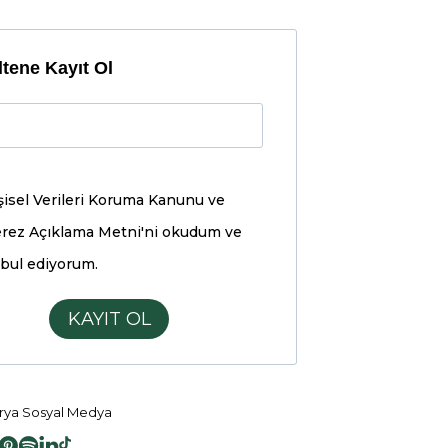
tene Kayıt Ol
şisel Verileri Koruma Kanunu ve
rez Açıklama Metni'ni
okudum ve
bul ediyorum.
KAYIT OL
ya Sosyal Medya