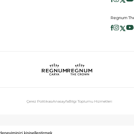
Regnum The
Çerez Politikası
Anasayfa
Bilgi Toplumu Hizmetleri