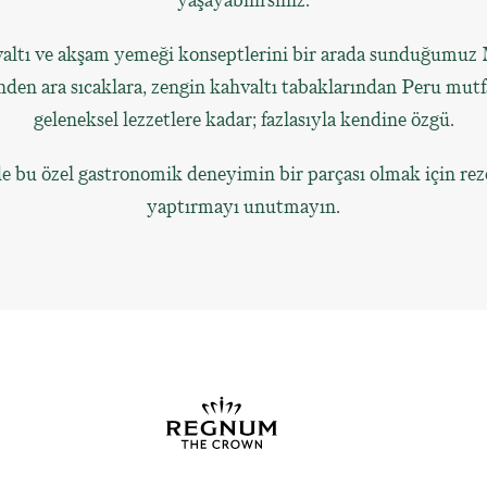
yaşayabilirsiniz.
altı ve akşam yemeği konseptlerini bir arada sunduğumuz 
inden ara sıcaklara, zengin kahvaltı tabaklarından Peru mutf
geleneksel lezzetlere kadar; fazlasıyla kendine özgü.
de bu özel gastronomik deneyimin bir parçası olmak için re
yaptırmayı unutmayın.