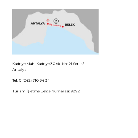
Kadriye Mah. Kadriye 30 sk. No: 21 Serik /
Antalya
Tel: 0 (242) 710 34 34
Turizm İşletme Belge Numarası: 9892