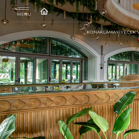
KONAKLAMA
YİYECEK 