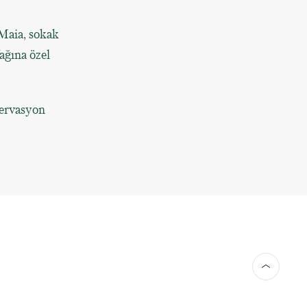
Maia, sokak
ağına özel
zervasyon