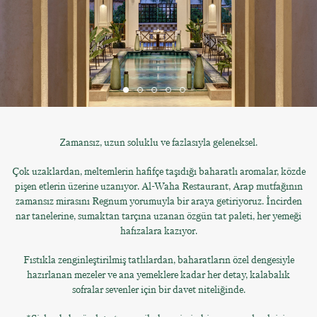
Zamansız, uzun soluklu ve fazlasıyla geleneksel.
Çok uzaklardan, meltemlerin hafifçe taşıdığı baharatlı aromalar, közde
pişen etlerin üzerine uzanıyor. Al-Waha Restaurant, Arap mutfağının
zamansız mirasını Regnum yorumuyla bir araya getiriyoruz. İncirden
nar tanelerine, sumaktan tarçına uzanan özgün tat paleti, her yemeği
hafızalara kazıyor.
Fıstıkla zenginleştirilmiş tatlılardan, baharatların özel dengesiyle
hazırlanan mezeler ve ana yemeklere kadar her detay, kalabalık
sofralar sevenler için bir davet niteliğinde.