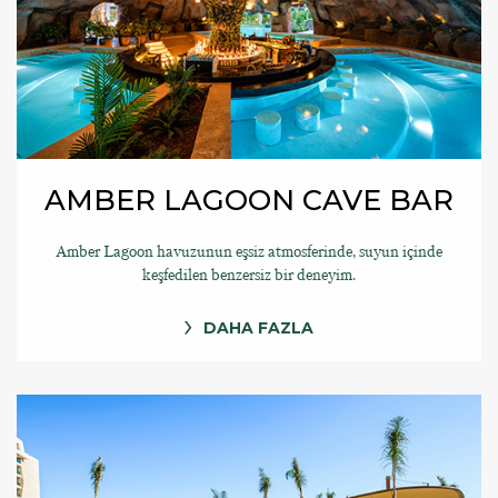
AMBER LAGOON CAVE BAR
Amber Lagoon havuzunun eşsiz atmosferinde, suyun içinde
keşfedilen benzersiz bir deneyim.
DAHA FAZLA